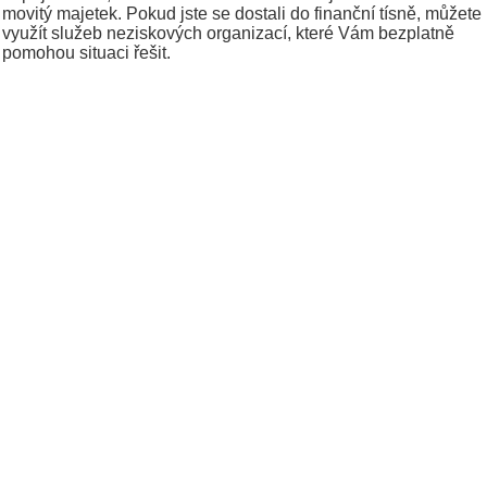
movitý majetek. Pokud jste se dostali do finanční tísně, můžete
využít služeb neziskových organizací, které Vám bezplatně
pomohou situaci řešit.