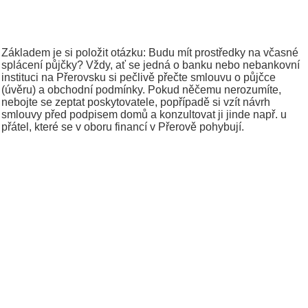
Základem je si položit otázku: Budu mít prostředky na včasné
splácení půjčky? Vždy, ať se jedná o banku nebo nebankovní
instituci na Přerovsku si pečlivě přečte smlouvu o půjčce
(úvěru) a obchodní podmínky. Pokud něčemu nerozumíte,
nebojte se zeptat poskytovatele, popřípadě si vzít návrh
smlouvy před podpisem domů a konzultovat ji jinde např. u
přátel, které se v oboru financí v Přerově pohybují.