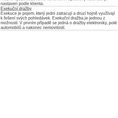
nastaven podle klienta.
Exekuční dražby
Exekuce je pojem, který jedni zatracují a druzí hojně využívají
k řešení svých pohledávek. Exekuční dražba je jednou z
možností. V prvním případě se jedná o dražby elektroniky, poté
automobilů a nakonec nemovitostí.