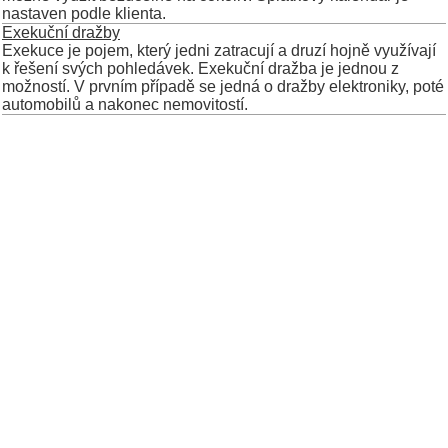
nastaven podle klienta.
Exekuční dražby
Exekuce je pojem, který jedni zatracují a druzí hojně využívají
k řešení svých pohledávek. Exekuční dražba je jednou z
možností. V prvním případě se jedná o dražby elektroniky, poté
automobilů a nakonec nemovitostí.