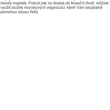
movitý majetek. Pokud jste se dostali do finanční tísně, můžete
využít služeb neziskových organizací, které Vám bezplatně
pomohou situaci řešit.