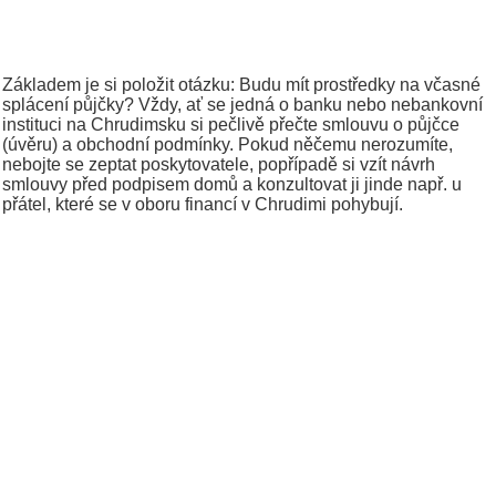
Základem je si položit otázku: Budu mít prostředky na včasné
splácení půjčky? Vždy, ať se jedná o banku nebo nebankovní
instituci na Chrudimsku si pečlivě přečte smlouvu o půjčce
(úvěru) a obchodní podmínky. Pokud něčemu nerozumíte,
nebojte se zeptat poskytovatele, popřípadě si vzít návrh
smlouvy před podpisem domů a konzultovat ji jinde např. u
přátel, které se v oboru financí v Chrudimi pohybují.